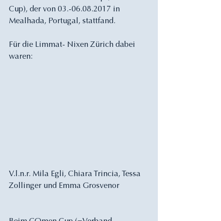
Cup), der von 03.-06.08.2017 in 
Mealhada, Portugal, stattfand.
Für die Limmat- Nixen Zürich dabei 
waren: 
V.l.n.r. Mila Egli, Chiara Trincia, Tessa 
Zollinger und Emma Grosvenor