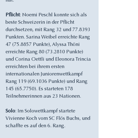
hat. 
Pflicht
: Noemi Peschl konnte sich als 
beste Schweizerin in der Pflicht 
durchsetzen, mit Rang 32 und 77.8393 
Punkten. Sarina Weibel erreichte Rang 
47 (75.8857 Punkte), Alyssa Thöni 
erreichte Rang 80 (73.2810 Punkte) 
und Corina Oettli und Eleonora Trincia 
erreichten bei ihrem ersten 
internationalen Juniorenwettkampf 
Rang 119 (69.1036 Punkte) und Rang 
145 (65.7750). Es starteten 178 
Teilnehmerinnen aus 23 Nationen.
Solo
: Im Solowettkampf startete 
Vivienne Koch vom SC Flös Buchs, und 
schaffte es auf den 6. Rang. 