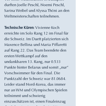
durften Joelle Peschl, Noemi Peschl, 
Sarina Weibel und Alyssa Thöni an den 
Weltmeisterschaften teilnehmen. 
Technische Küren
: Vivienne Koch 
erreichte im Solo Rang 12 im Final für 
die Schweiz. Im Duett platzierten sich 
Maxence Bellina und Maria Piffaretti 
auf Rang 22. Das Team beendete den 
ersten Wettkampf auf den 
undankbaren 13. Rang, nur 0.533 
Punkte hinter Belarus und somit „nur“ 
Vorschwimmer für den Final. Die 
Punktzahl der Schweiz war 81.0684. 
Leider stand Nord-Korea, das immer 
nur an WM und Olympischen Spielen 
teilnimmt und schwierig 
einzuschätzen ist, einen Finaleinzug 