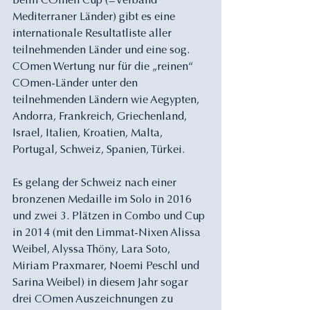
Beim COmen Cup (=Verband 
Mediterraner Länder) gibt es eine 
internationale Resultatliste aller 
teilnehmenden Länder und eine sog. 
COmen Wertung nur für die „reinen“ 
COmen-Länder unter den 
teilnehmenden Ländern wie Aegypten, 
Andorra, Frankreich, Griechenland, 
Israel, Italien, Kroatien, Malta, 
Portugal, Schweiz, Spanien, Türkei.
Es gelang der Schweiz nach einer 
bronzenen Medaille im Solo in 2016 
und zwei 3. Plätzen in Combo und Cup 
in 2014 (mit den Limmat-Nixen Alissa 
Weibel, Alyssa Thöny, Lara Soto, 
Miriam Praxmarer, Noemi Peschl und 
Sarina Weibel) in diesem Jahr sogar 
drei COmen Auszeichnungen zu 