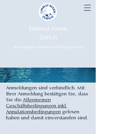
Limmat Nixen
Zürich
Swiss Olympic anerkannte NWF-Trägerschaft
Anmeldungen sind verbindlich. Mit
Ihrer Anmeldung bestätigen Sie, dass
Sie die
Allgemeinen
Geschäftsbedingungen inkl.
Annulationsbedingungen
gelesen
haben und damit einverstanden sind.