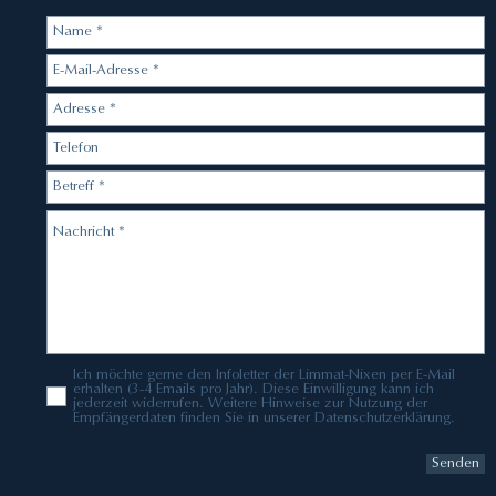
Ich möchte gerne den Infoletter der Limmat-Nixen per E-Mail
erhalten (3-4 Emails pro Jahr). Diese Einwilligung kann ich
jederzeit widerrufen. Weitere Hinweise zur Nutzung der
Empfängerdaten finden Sie in unserer Datenschutzerklärung.
Senden