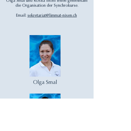
Olga Smal und Rosita Thöni leiten gemeinsam
die Organisation der Synchrokurse.
Email:
sekretariat@limmat-nixen.ch
Olga Smal