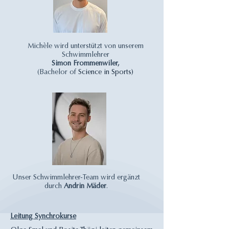
Michèle wird unterstützt von unserem
Schwimmlehrer
Simon
Frommenwiler,
(Bachelor of
​Science in Sports)
Unser Schwimmlehrer-Team wird ergänzt
durch
Andrin Mäder
.
Leitung Synchrokurse