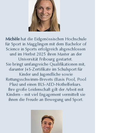
Michèle
hat die Eidgenössischen Hochschule
für Sport in Magglingen mit dem Bachelor of
Science in Sports erfolgreich abgeschlossen
und im Herbst 2025 ihren Master an der
Universität Fribourg gestartet.
S
ie bringt umfangreiche Qualifikationen mit,
darunter J+S-Zertifikate im Schulsport für
Kinder und Jugendliche sowie
Rettungsschwimm-Brevets (Basis Pool, Pool
Plus) und einen BLS-AED-Nothelferkurs.
Ihre große Leidenschaft gilt der Arbeit mit
Kindern – mit viel Engagement vermittelt sie
ihnen die Freude an Bewegung und Sport.