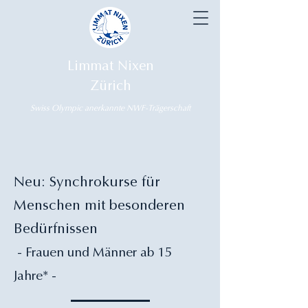
Limmat Nixen
Zürich
Swiss Olympic anerkannte NWF-Trägerschaft
Neu: Synchrokurse für
Menschen mit besonderen
Bedürfnissen
- Frauen und Männer ab 15
Jahre* -