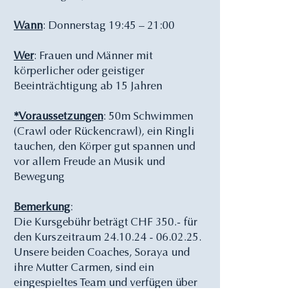
Wann
: Donnerstag 19:45 – 21:00
Wer
: Frauen und Männer mit
körperlicher oder geistiger
Beeinträchtigung ab 15 Jahren
*Voraussetzungen
: 50m Schwimmen
(Crawl oder Rückencrawl), ein Ringli
tauchen, den Körper gut spannen und
vor allem Freude an Musik und
Bewegung
Bemerkung
:
Die Kursgebühr beträgt CHF 350.- für
den Kurszeitraum
24.10.24 - 06.02.25
.
Unsere beiden Coaches, Soraya und
ihre Mutter Carmen, sind ein
eingespieltes Team und verfügen über
einen grossen Erfahrungsschatz.