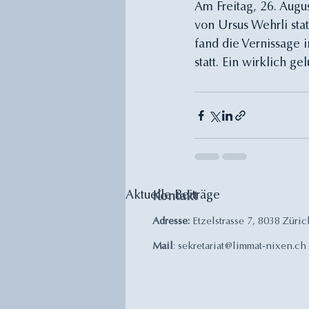
Am Freitag, 26. Augu
von Ursus Wehrli st
fand die Vernissage
statt. Ein wirklich g
Aktuelle Beiträge
Kontakt
Adresse:
Etzelstrasse 7, 8038 Züric
Mail
:
sekretariat@limmat-nixen.ch