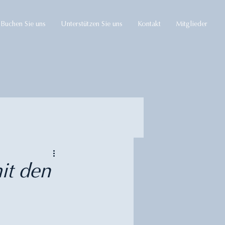
Buchen Sie uns
Unterstützen Sie uns
Kontakt
Mitglieder
Kurse
it den