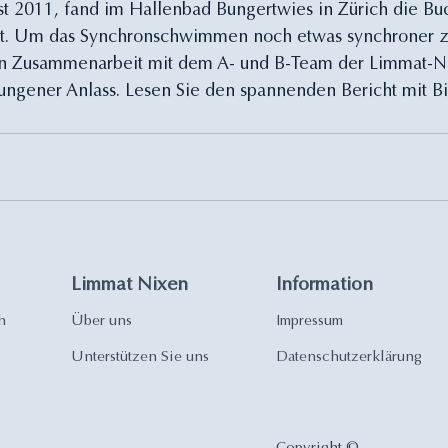
st 2011, fand im Hallenbad Bungertwies in Zürich die Bu
att. Um das Synchronschwimmen noch etwas synchroner 
 in Zusammenarbeit mit dem A- und B-Team der Limmat-N
elungener Anlass. Lesen Sie den spannenden Bericht mit Bi
Limmat Nixen
Information
h
Über uns
Impressum
Unterstützen Sie uns
Datenschutzerklärung