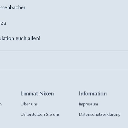
rossenbacher
lza
lation euch allen!
Limmat Nixen
Information
h
Über uns
Impressum
Unterstützen Sie uns
Datenschutzerklärung