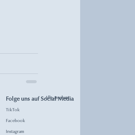
Alle ansehen
Folge uns auf Social Media
TikTok
Facebook
Instagram