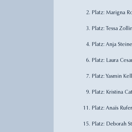
  2. Platz: Marigna R
  3. Platz: Tessa Zoll
  4. Platz: Anja Stein
  6. Platz: Laura Cesa
  7. Platz: Yasmin Kel
  9. Platz: Kristina C
11. Platz: Anaïs Rufe
15. Platz: Deborah S