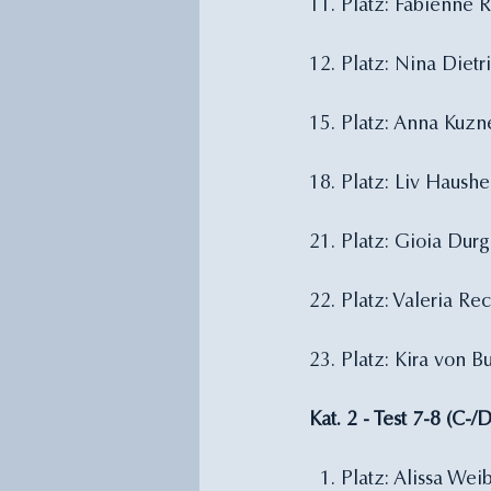
11. Platz: Fabienne 
12. Platz: Nina Dietr
15. Platz: Anna Kuzn
18. Platz: Liv Haushe
21. Platz: Gioia Durg
22. Platz: Valeria Re
23. Platz: Kira von B
Kat. 2 - Test 7-8 (C-
  1. Platz: Alissa Wei