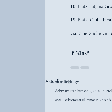
18. Platz: Tatjana G
19. Platz: Giulia Inca
Ganz herzliche Gratu
Aktuelle Beiträge
Kontakt
Adresse:
Etzelstrasse 7, 8038 Züric
Mail
:
sekretariat@limmat-nixen.ch