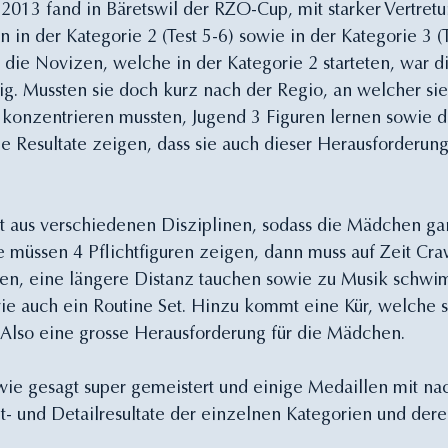
 2013 fand in Bäretswil der RZO-Cup, mit starker Vertret
en in der Kategorie 2 (Test 5-6) sowie in der Kategorie 3 (T
ür die Novizen, welche in der Kategorie 2 starteten, war d
ig. Mussten sie doch kurz nach der Regio, an welcher sie 
konzentrieren mussten, Jugend 3 Figuren lernen sowie di
 Resultate zeigen, dass sie auch dieser Herausforderun
 aus verschiedenen Disziplinen, sodass die Mädchen ga
e müssen 4 Pflichtfiguren zeigen, dann muss auf Zeit Cra
, eine längere Distanz tauchen sowie zu Musik schwim
ie auch ein Routine Set. Hinzu kommt eine Kür, welche s
lso eine grosse Herausforderung für die Mädchen.
ie gesagt super gemeistert und einige Medaillen mit na
- und Detailresultate der einzelnen Kategorien und dere