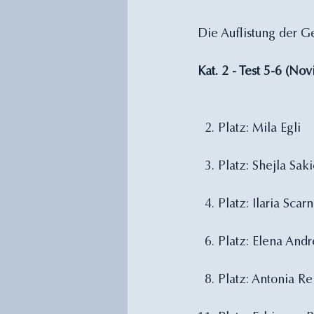
Die Auflistung der G
Kat. 2 - Test 5-6 (No
  2. Platz: Mila Egli
  3. Platz: Shejla Sak
  4. Platz: Ilaria Scar
  6. Platz: Elena Andr
  8. Platz: Antonia Re