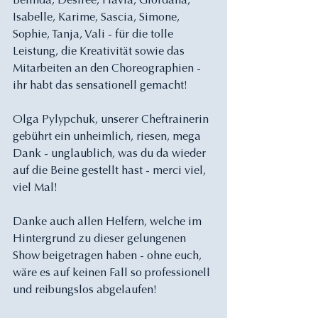
Belinda, Désirée, Flavia, Giordana, 
Isabelle, Karime, Sascia, Simone, 
Sophie, Tanja, Vali - für die tolle 
Leistung, die Kreativität sowie das 
Mitarbeiten an den Choreographien - 
ihr habt das sensationell gemacht!
Olga Pylypchuk, unserer Cheftrainerin 
gebührt ein unheimlich, riesen, mega 
Dank - unglaublich, was du da wieder 
auf die Beine gestellt hast - merci viel, 
viel Mal!
Danke auch allen Helfern, welche im 
Hintergrund zu dieser gelungenen 
Show beigetragen haben - ohne euch, 
wäre es auf keinen Fall so professionell 
und reibungslos abgelaufen!